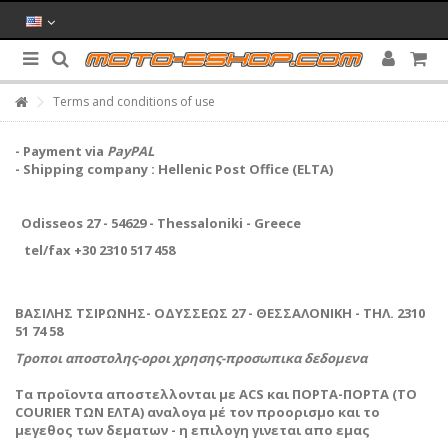
Terms and conditions of use
- Payment via
PayPAL
- Shipping company : Hellenic Post Office (ELTA)
Odisseos 27 - 54629 - Thessaloniki - Greece
tel/fax +30 2310 517 458
ΒΑΣΙΛΗΣ ΤΣΙΡΩΝΗΣ- ΟΔΥΣΣΕΩΣ 27 - ΘΕΣΣΑΛΟΝΙΚΗ - ΤΗΛ. 2310
51 74 58
Τροποι αποστολης-οροι χρησης-προσωπικα δεδομενα
Τα προϊοντα αποστελλονται με ACS και ΠΟΡΤΑ-ΠΟΡΤΑ (ΤΟ
COURIER ΤΩΝ ΕΛΤΑ) αναλογα μέ τον προορισμο και το
μεγεθος των δεματων - η επιλογη γινεται απο εμας